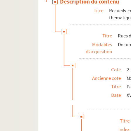
Description du contenu
Titre
Recueils c
thématique
Titre
Rues d
Modalités
Docume
d’acquisition
Cote
2
Ancienne cote
M
Titre
Pa
Date
XV
Titre
Index