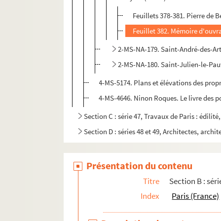
Feuillets 378-381. Pierre de
Feuillet 382. Mémoire d'ouvr
2-MS-NA-179. Saint-André-des-Art
2-MS-NA-180. Saint-Julien-le-Pauv
4-MS-5174. Plans et élévations des propri
4-MS-4646. Ninon Roques. Le livre des po
Section C : série 47, Travaux de Paris : édilit
Section D : séries 48 et 49, Architectes, archit
Présentation du contenu
Titre
Section B : séri
Index
Paris (France)