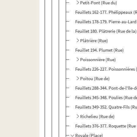
Petit-Pont (Rue du)
Feuillets 162-177. Phélippeaux (
Feuillets 178-179. Pierre-au-Lard
Feuillet 180. Plâtrerie (Rue de la)
Plâtrière (Rue)
Feuillet 194. Plumet (Rue)
Poissonnière (Rue)
Feuillets 226-227. Poissonnières 
Poitou (Rue de)
Feuillets 288-344. Pont-de-l'lle
Feuillets 345-348. Poulies (Rue d
Feuillets 349-352. Quatre-Fils (R
Richelieu (Rue de)
Feuillets 376-377. Roquette (Rue 
Royale (Place)