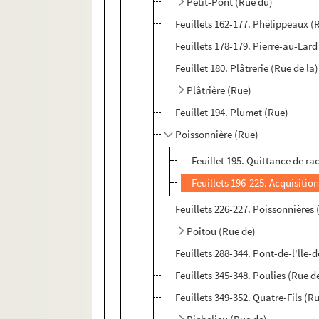
Petit-Pont (Rue du)
Feuillets 162-177. Phélippeaux (
Feuillets 178-179. Pierre-au-Lard
Feuillet 180. Plâtrerie (Rue de la)
Plâtrière (Rue)
Feuillet 194. Plumet (Rue)
Poissonnière (Rue)
Feuillet 195. Quittance de ra
Feuillets 196-225. Acquisitio
Feuillets 226-227. Poissonnières 
Poitou (Rue de)
Feuillets 288-344. Pont-de-l'lle
Feuillets 345-348. Poulies (Rue d
Feuillets 349-352. Quatre-Fils (R