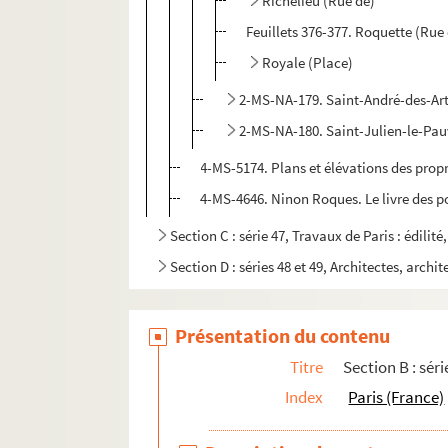
Richelieu (Rue de)
Feuillets 376-377. Roquette (Rue 
Royale (Place)
2-MS-NA-179. Saint-André-des-Art
2-MS-NA-180. Saint-Julien-le-Pauv
4-MS-5174. Plans et élévations des propri
4-MS-4646. Ninon Roques. Le livre des po
Section C : série 47, Travaux de Paris : édilit
Section D : séries 48 et 49, Architectes, archit
Présentation du contenu
Titre
Section B : séri
Index
Paris (France)