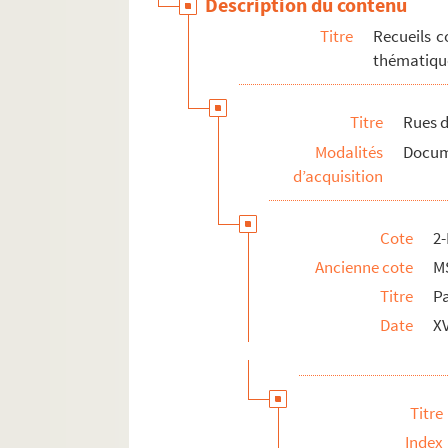
Description du contenu
Titre
Recueils c
thématique
Titre
Rues d
Modalités
Docume
d’acquisition
Cote
2
Ancienne cote
M
Titre
Pa
Date
XV
Titre
Index