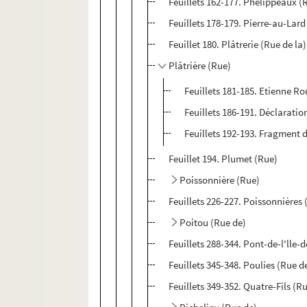
Feuillets 162-177. Phélippeaux (
Feuillets 178-179. Pierre-au-Lard
Feuillet 180. Plâtrerie (Rue de la)
Plâtrière (Rue)
Feuillets 181-185. Etienne R
Feuillets 186-191. Déclaratio
Feuillets 192-193. Fragment d
Feuillet 194. Plumet (Rue)
Poissonnière (Rue)
Feuillets 226-227. Poissonnières 
Poitou (Rue de)
Feuillets 288-344. Pont-de-l'lle
Feuillets 345-348. Poulies (Rue d
Feuillets 349-352. Quatre-Fils (R