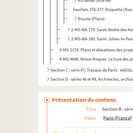
Richelieu (Rue de)
Feuillets 376-377. Roquette (Rue 
Royale (Place)
2-MS-NA-179. Saint-André-des-Art
2-MS-NA-180. Saint-Julien-le-Pauv
4-MS-5174. Plans et élévations des propri
4-MS-4646. Ninon Roques. Le livre des po
Section C : série 47, Travaux de Paris : édilit
Section D : séries 48 et 49, Architectes, archit
Présentation du contenu
Titre
Section B : séri
Index
Paris (France)