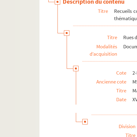
Description du contenu
Titre
Recueils c
thématique
Titre
Rues d
Modalités
Docume
d’acquisition
Cote
2
Ancienne cote
M
Titre
Ma
Date
XV
Division
Titre