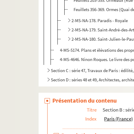
Feuillets 203-355. Ormeaux (Rue
Feuillets 356-369. Ormes (Quai d
2-MS-NA-178. Paradis - Royale
2-MS-NA-179. Saint-André-des-Art
2-MS-NA-180. Saint-Julien-le-Pauv
4-MS-5174. Plans et élévations des propri
4-MS-4646. Ninon Roques. Le livre des po
Section C : série 47, Travaux de Paris : édilit
Section D : séries 48 et 49, Architectes, archit
Présentation du contenu
Titre
Section B : séri
Index
Paris (France)