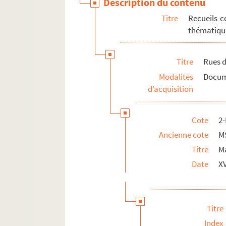
Description du contenu
Titre
Recueils c
thématique
Titre
Rues d
Modalités
Docume
d’acquisition
Cote
2
Ancienne cote
M
Titre
Ma
Date
XV
Titre
Index