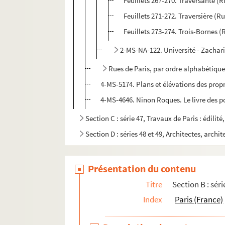
Feuillets 267-270. Traversante (R
Feuillets 271-272. Traversière (R
Feuillets 273-274. Trois-Bornes (
2-MS-NA-122. Université - Zachar
Rues de Paris, par ordre alphabétique 
4-MS-5174. Plans et élévations des propri
4-MS-4646. Ninon Roques. Le livre des po
Section C : série 47, Travaux de Paris : édilit
Section D : séries 48 et 49, Architectes, archit
Présentation du contenu
Titre
Section B : séri
Index
Paris (France)