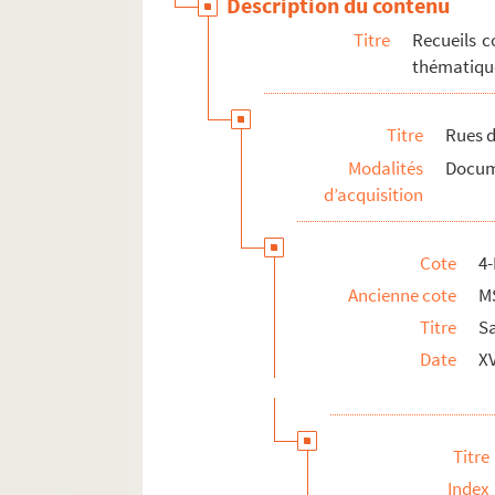
Description du contenu
Titre
Recueils c
thématique
Titre
Rues d
Modalités
Docume
d’acquisition
Cote
4
Ancienne cote
M
Titre
Sa
Date
XV
Titre
Index