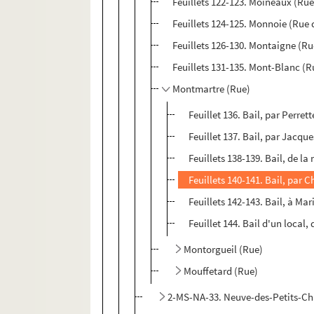
Feuillets 122-123. Moineaux (Rue
Feuillets 124-125. Monnoie (Rue 
Feuillets 126-130. Montaigne (Ru
Feuillets 131-135. Mont-Blanc (R
Montmartre (Rue)
Feuillet 136. Bail, par Perret
Feuillet 137. Bail, par Jacqu
Feuillets 138-139. Bail, de l
Feuillets 140-141. Bail, par 
Feuillets 142-143. Bail, à Ma
Feuillet 144. Bail d'un local
Montorgueil (Rue)
Mouffetard (Rue)
2-MS-NA-33. Neuve-des-Petits-C