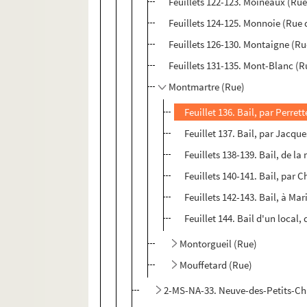
Feuillets 122-123. Moineaux (Rue
Feuillets 124-125. Monnoie (Rue 
Feuillets 126-130. Montaigne (Ru
Feuillets 131-135. Mont-Blanc (R
Montmartre (Rue)
Feuillet 136. Bail, par Perret
Feuillet 137. Bail, par Jacqu
Feuillets 138-139. Bail, de l
Feuillets 140-141. Bail, par 
Feuillets 142-143. Bail, à Ma
Feuillet 144. Bail d'un local
Montorgueil (Rue)
Mouffetard (Rue)
2-MS-NA-33. Neuve-des-Petits-C