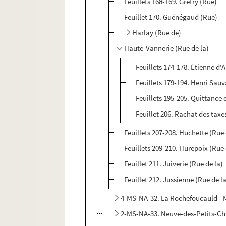
Feuillets 168-169. Grétry (Rue)
Feuillet 170. Guénégaud (Rue)
Harlay (Rue de)
Haute-Vannerie (Rue de la)
Feuillets 174-178. Étienne d'A
Feuillets 179-194. Henri Sau
Feuillets 195-205. Quittance
Feuillet 206. Rachat des taxe
Feuillets 207-208. Huchette (Rue 
Feuillets 209-210. Hurepoix (Rue
Feuillet 211. Juiverie (Rue de la)
Feuillet 212. Jussienne (Rue de l
4-MS-NA-32. La Rochefoucauld - 
2-MS-NA-33. Neuve-des-Petits-C