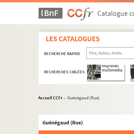
Catalogue co
LES CATALOGUES
RECHERCHE RAPIDE
Imprimés
multimédia
RECHERCHES CIBLÉES
Accueil CCFr
Guénégaud (Rue)
>
Guénégaud (Rue)