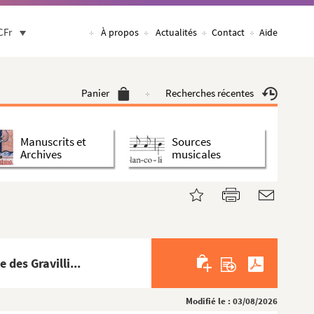
CFr
À propos
Actualités
Contact
Aide
Panier
Recherches récentes
Manuscrits et
Sources
Archives
musicales
des Gravilli...
Modifié le : 03/08/2026