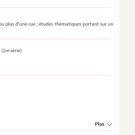
ou plus d'une rue ; études thématiques portant sur un
(1re série)
Plus