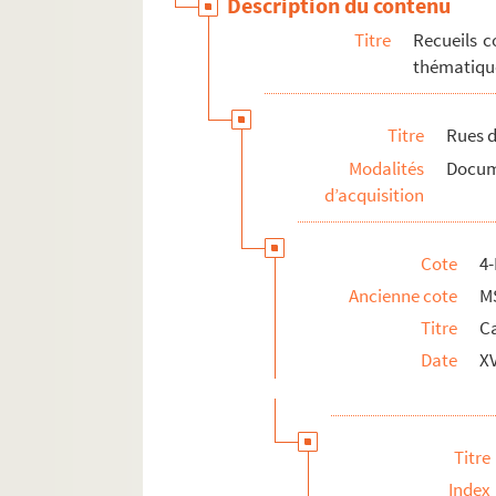
Description du contenu
Titre
Recueils c
thématique
Titre
Rues d
Modalités
Docume
d’acquisition
Cote
4
Ancienne cote
M
Titre
C
Date
XV
Titre
Index