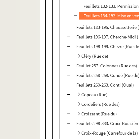
Feuillets 132-133. Permission
Feuillets 134-182. Mise en ven
Feuillets 183-195. Chaussetterie 
Feuillets 196-197. Cherche-Midi 
Feuillets 198-199. Chèvre (Rue de
Cléry (Rue de)
Feuillet 257. Colonnes (Rue des)
Feuillets 258-259. Condé (Rue de
Feuillets 260-263. Conti (Quai)
Copeau (Rue)
Cordeliers (Rue des)
Croissant (Rue du)
Feuillets 298-333. Croix-Boissièr
Croix-Rouge (Carrefour de la)