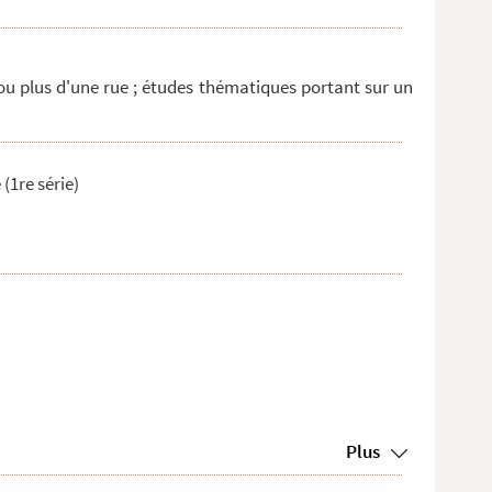
ou plus d'une rue ; études thématiques portant sur un
(1re série)
Plus