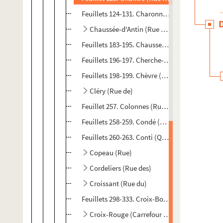
Feuillets 124-131. Charonne (Rue de)
Chaussée-d'Antin (Rue de la)
Feuillets 183-195. Chaussetterie (Rue de la)
Feuillets 196-197. Cherche-Midi (Rue du)
Feuillets 198-199. Chèvre (Rue de la)
Cléry (Rue de)
Feuillet 257. Colonnes (Rue des)
Feuillets 258-259. Condé (Rue de)
Feuillets 260-263. Conti (Quai)
Copeau (Rue)
Cordeliers (Rue des)
Croissant (Rue du)
Feuillets 298-333. Croix-Boissière (Rue)
Croix-Rouge (Carrefour de la)