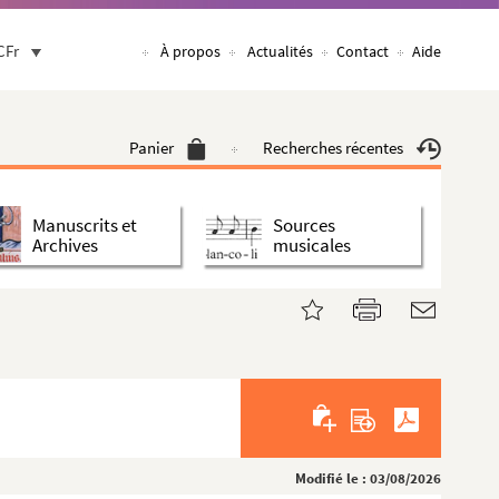
CFr
À propos
Actualités
Contact
Aide
Panier
Recherches récentes
Manuscrits et
Sources
Archives
musicales
Modifié le : 03/08/2026