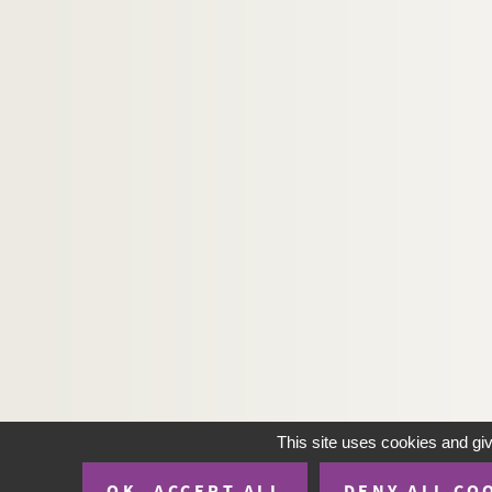
This site uses cookies and gi
OK, ACCEPT ALL
DENY ALL CO