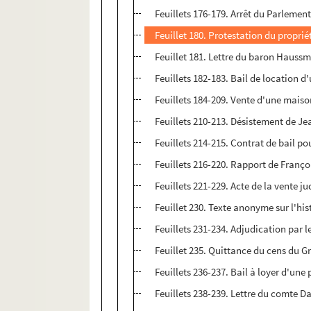
Feuillets 176-179. Arrêt du Parlement
Feuillet 180. Protestation du proprié
Feuillet 181. Lettre du baron Haussm
Feuillets 182-183. Bail de location d
Feuillets 184-209. Vente d'une maison
Feuillets 210-213. Désistement de J
Feuillets 214-215. Contrat de bail po
Feuillets 216-220. Rapport de Franço
Feuillets 221-229. Acte de la vente j
Feuillet 230. Texte anonyme sur l'his
Feuillets 231-234. Adjudication par 
Feuillet 235. Quittance du cens du G
Feuillets 236-237. Bail à loyer d'une
Feuillets 238-239. Lettre du comte Da