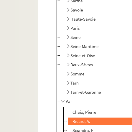
Sarthe
Savoie
Haute-Savoie
Paris
Seine
Seine-Maritime
Seine-et-Oise
Deux-Sèvres
Somme
Tarn
Tarn-et-Garonne
Var
Chaix, Pierre
Ricard, A.
Sciandra, E.