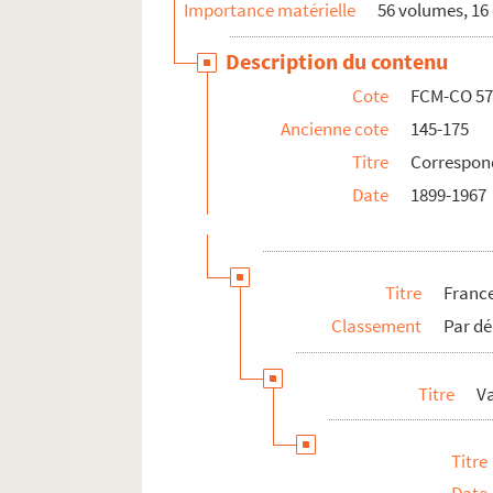
Importance matérielle
56 volumes, 16 
Description du contenu
Cote
FCM-CO 57
Ancienne cote
145-175
Titre
Correspon
Date
1899-1967
Titre
Franc
Classement
Par dé
Titre
V
Titre