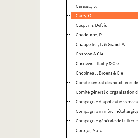
Carasso, S.
Carry, O.
Caspari & Defais
Chadourne, P.
Chappellier, L. & Grand, A.
Chardon & Cie
Chenevier, Bailly & Cie
Chopineau, Broens & Cie
Comité central des houillières d
Comité général d'organisation d
Compagnie d'applications méca
Compagnie minière métallurgiq
Compagnie générale de la literie
Corteys, Marc