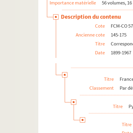
Importance matérielle
56 volumes, 16 
Description du contenu
Cote
FCM-CO 57
Ancienne cote
145-175
Titre
Correspon
Date
1899-1967
Titre
Franc
Classement
Par dé
Titre
P
Titre