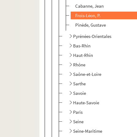
Cabanne, Jean
Frois-Léon, P.
Pinède, Gustave
Pyrénées-Orientales
Bas-Rhin
Haut-Rhin
Rhône
Saône-et-Loire
Sarthe
Savoie
Haute-Savoie
Paris
Seine
Seine-Maritime