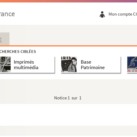
rance
Mon compte C
E
CHERCHES CIBLÉES
Imprimés
Base
s
multimédia
Patrimoine
Notice
1 sur 1