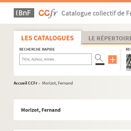
Grenoble électricité
Catalogue collectif de F
Guerry, Jules
Guillaumet, A.
Guillaumet, Émile & fils
LES CATALOGUES
LE RÉPERTOIR
Guillon, L.
RECHERCHE RAPIDE
RE
Hebert, J.
Intendance du centre des fabrications de tissu
Jay
Jouvin-Bondat
Accueil CCFr
Morizot, Fernand
>
Joya, Régis
Julien & Cie
Jullien fils & Girard
Morizot, Fernand
Leblanc, E.
Legande