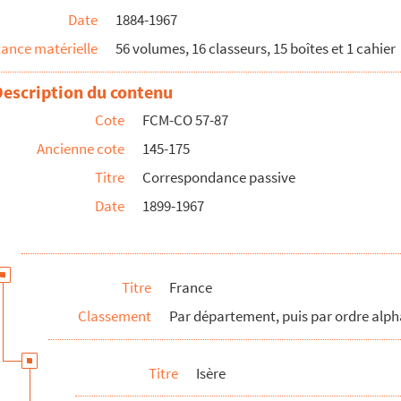
Date
1884-1967
ance matérielle
56 volumes, 16 classeurs, 15 boîtes et 1 cahier
Description du contenu
Cote
FCM-CO 57-87
Ancienne cote
145-175
Titre
Correspondance passive
Date
1899-1967
Titre
France
Classement
Par département, puis par ordre alph
Titre
Isère