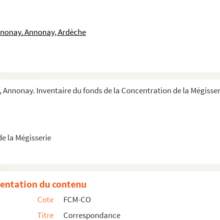
nnonay. Annonay, Ardèche
 Annonay. Inventaire du fonds de la Concentration de la Mégisser
e la Mégisserie
entation du contenu
Cote
FCM-CO
Titre
Correspondance