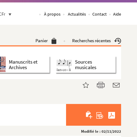
CFr
À propos
Actualités
Contact
Aide
Panier
Recherches récentes
Manuscrits et
Sources
Archives
musicales
Modifié le : 02/11/2022