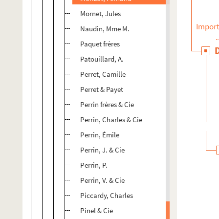
Mornet, Jules
Import
Naudin, Mme M.
Paquet frères
Patouillard, A.
Perret, Camille
Perret & Payet
Perrin frères & Cie
Perrin, Charles & Cie
Perrin, Émile
Perrin, J. & Cie
Perrin, P.
Perrin, V. & Cie
Piccardy, Charles
Pinel & Cie