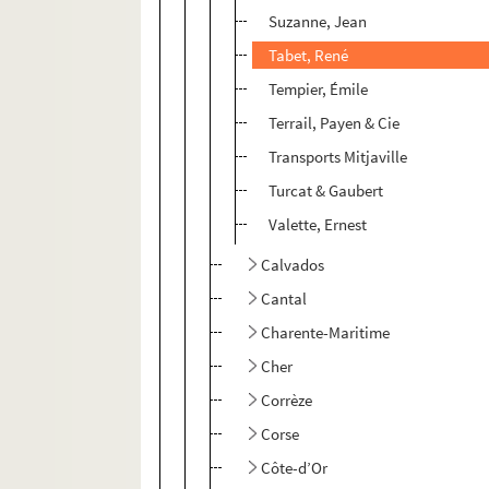
Suzanne, Jean
Tabet, René
Tempier, Émile
Terrail, Payen & Cie
Transports Mitjaville
Turcat & Gaubert
Valette, Ernest
Calvados
Cantal
Charente-Maritime
Cher
Corrèze
Corse
Côte-d’Or