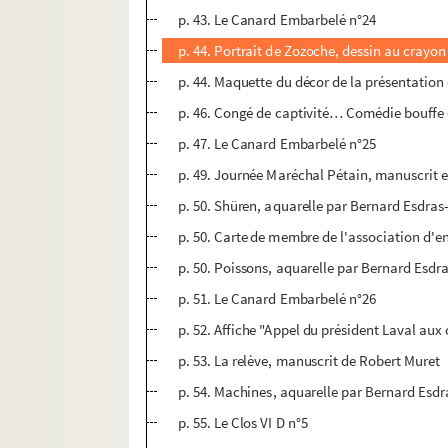
p. 43. Le Canard Embarbelé n°24
p. 44. Portrait de Zozoche, dessin au crayo
p. 44. Maquette du décor de la présentation
p. 46. Congé de captivité… Comédie bouffe e
p. 47. Le Canard Embarbelé n°25
p. 49. Journée Maréchal Pétain, manuscrit 
p. 50. Shüren, aquarelle par Bernard Esdras
p. 50. Carte de membre de l'association d'en
p. 50. Poissons, aquarelle par Bernard Esdr
p. 51. Le Canard Embarbelé n°26
p. 52. Affiche "Appel du président Laval au
p. 53. La relève, manuscrit de Robert Muret
p. 54. Machines, aquarelle par Bernard Esd
p. 55. Le Clos VI D n°5