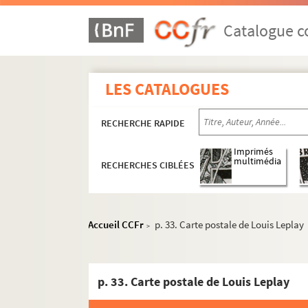
Catalogue co
LES CATALOGUES
RECHERCHE RAPIDE
Imprimés
multimédia
RECHERCHES CIBLÉES
Accueil CCFr
p. 33. Carte postale de Louis Leplay
>
Ms 1030. Témoignages I
Ms 1031. Témoignages II
p. 33. Carte postale de Louis Leplay
Ms 1032. Témoignages III
Ms 1033. Témoignages IV