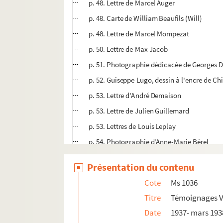
p. 48. Lettre de Marcel Auger
p. 48. Carte de William Beaufils (Will)
p. 48. Lettre de Marcel Mompezat
p. 50. Lettre de Max Jacob
p. 51. Photographie dédicacée de Georges
p. 52. Guiseppe Lugo, dessin à l'encre de C
p. 53. Lettre d'André Demaison
p. 53. Lettre de Julien Guillemard
p. 53. Lettres de Louis Leplay
p. 54. Photographie d'Anne-Marie Bérel
p. 56. Photographie dédicacée de Philéas 
Présentation du contenu
p. 56. Photographie dédicacée d'Henri Poll
Cote
Ms 1036
p. 58. Lettre de Julien Guillemard
Titre
Témoignages V
p. 58. Lettre de Julhès
Date
1937- mars 193
p. 58. Lettres de Louis Leplay