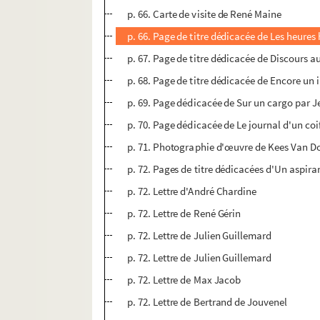
p. 66. Carte de visite de René Maine
p. 66. Page de titre dédicacée de Les heures
p. 67. Page de titre dédicacée de Discours
p. 68. Page de titre dédicacée de Encore u
p. 69. Page dédicacée de Sur un cargo par 
p. 70. Page dédicacée de Le journal d'un c
p. 71. Photographie d'œuvre de Kees Van 
p. 72. Pages de titre dédicacées d'Un aspiran
p. 72. Lettre d'André Chardine
p. 72. Lettre de René Gérin
p. 72. Lettre de Julien Guillemard
p. 72. Lettre de Julien Guillemard
p. 72. Lettre de Max Jacob
p. 72. Lettre de Bertrand de Jouvenel