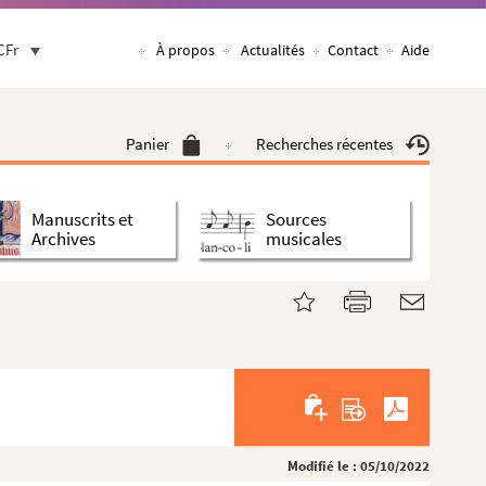
CFr
À propos
Actualités
Contact
Aide
Panier
Recherches récentes
Manuscrits et
Sources
Archives
musicales
Modifié le : 05/10/2022