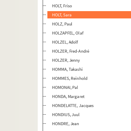
HOLT, Friso
HOLT, Sara
HOLZ, Paul
HOLZAPFEL, Olaf
HOLZEL, Adolf
HOLZER, Fred-André
HOLZER, Jenny
HOMMA, Takashi
HOMMES, Reinhold
HOMONAI, Pal
HONDA, Margaret
HONDELATTE, Jacques
HONDIUS, Juul
HONDRE, Jean