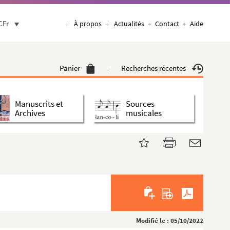
CFr
À propos
Actualités
Contact
Aide
Panier
Recherches récentes
Manuscrits et
Sources
Archives
musicales
Modifié le : 05/10/2022