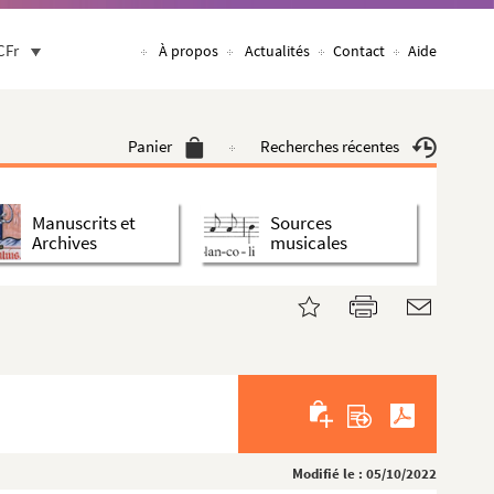
CFr
À propos
Actualités
Contact
Aide
Panier
Recherches récentes
Manuscrits et
Sources
Archives
musicales
Modifié le : 05/10/2022