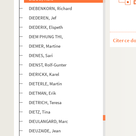
DIEBENKORN, Richard
DIEDEREN, Jef
DIEDERIX, Elspeth
DIEM PHUNG THI,
Citer ce d
DIEMER, Martine
DIENES, Sari
DIENST, Rolf-Gunter
DIERICKX, Karel
DIETERLE, Martin
DIETMAN, Erik
DIETRICH, Teresa
DIETZ, Tina
DIEULANGARD, Marc
DIEUZAIDE, Jean