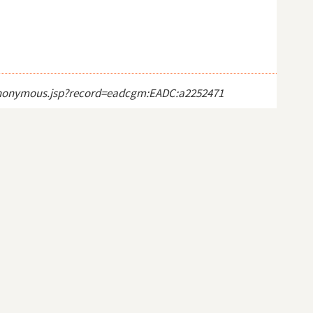
ct_anonymous.jsp?record=eadcgm:EADC:a2252471