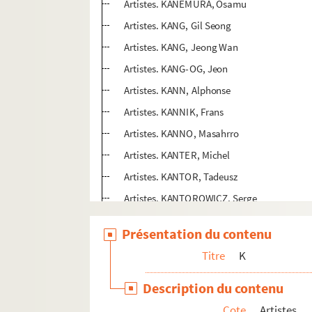
Artistes. KANEMURA, Osamu
Artistes. KANG, Gil Seong
Artistes. KANG, Jeong Wan
Artistes. KANG-OG, Jeon
Artistes. KANN, Alphonse
Artistes. KANNIK, Frans
Artistes. KANNO, Masahrro
Artistes. KANTER, Michel
Artistes. KANTOR, Tadeusz
Artistes. KANTOROWICZ, Serge
Photographes. KAORU, Izima
Présentation du contenu
Artistes. KAPATZ, Ernst
Titre
K
Artistes. KAPERA, Jean
Artistes. KAPLAN, Casey
Description du contenu
Artistes. KAPOOR, Anish
Cote
Artistes