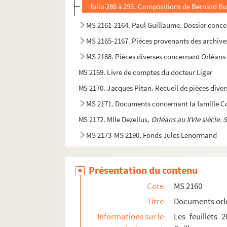
folio 286 à 293. Compositions de Bernard Buf
MS 2161-2164. Paul Guillaume. Dossier conce
MS 2165-2167. Pièces provenants des archiv
MS 2168. Pièces diverses concernant Orléans 
MS 2169. Livre de comptes du docteur Liger
MS 2170. Jacques Pitan. Recueil de pièces diver
MS 2171. Documents concernant la famille C
MS 2172. Mlle Dezellus.
Orléans au XVIe siècle. 
MS 2173-MS 2190. Fonds Jules Lenormand
Présentation du contenu
Cote
MS 2160
Titre
Documents orl
Informations sur le
Les feuillets 