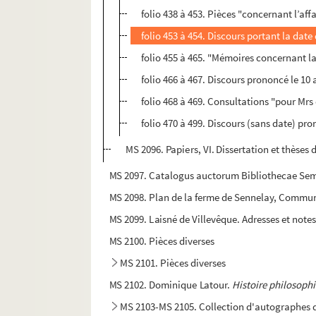
folio 438 à 453. Pièces "concernant l’af
folio 453 à 454. Discours portant la date
folio 455 à 465. "Mémoires concernant l
folio 466 à 467. Discours prononcé le 10 a
folio 468 à 469. Consultations "pour Mrs
folio 470 à 499. Discours (sans date) pr
MS 2096. Papiers, VI. Dissertation et thèses d
MS 2097. Catalogus auctorum Bibliothecae Semi
MS 2098. Plan de la ferme de Sennelay, Commune d
MS 2099. Laisné de Villevêque. Adresses et note
MS 2100. Pièces diverses
MS 2101. Pièces diverses
MS 2102. Dominique Latour.
Histoire philosophi
MS 2103-MS 2105. Collection d'autographes de