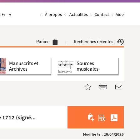
CFr
À propos
Actualités
Contact
Aide
Panier
Recherches récentes
Manuscrits et
Sources
Archives
musicales
 1712 (signé...
Modifié le : 28/04/2026