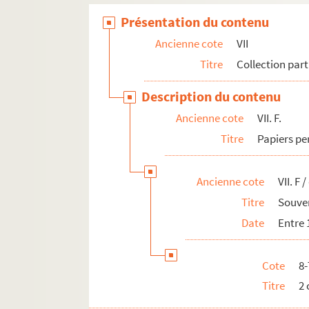
Présentation du contenu
Ancienne cote
VII
Titre
Collection part
Description du contenu
Ancienne cote
VII. F.
Titre
Papiers pe
Ancienne cote
VII. F /
Titre
Souven
Date
Entre 
Cote
8
Titre
2