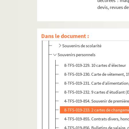
décorées : maq
devis, revues d
Photographies de théâtre
Autographes
Papiers personnels
Dans le document :
Photographies personnelles
Souvenirs de scolarité
Souvenirs personnels
8-TFS-019-229. 10 cartes d’électeur
8-TFS-019-230. Carte de vêtement, 1
8-TFS-019-231. Carte d’alimentation
8-TFS-019-232. 9 cartes d’étudiant 
4-TFS-019-854. Souvenir de premiè
8-TFS-019-233. 2 cartes de changem
4-TFS-019-855. Contrats divers, hon
4-TFS-019-856. Bulletins de salaire, 