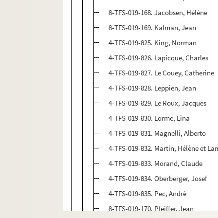
8-TFS-019-168. Jacobsen, Hélène
8-TFS-019-169. Kalman, Jean
4-TFS-019-825. King, Norman
4-TFS-019-826. Lapicque, Charles
4-TFS-019-827. Le Couey, Catherine
4-TFS-019-828. Leppien, Jean
4-TFS-019-829. Le Roux, Jacques
4-TFS-019-830. Lorme, Lina
4-TFS-019-831. Magnelli, Alberto
4-TFS-019-832. Martin, Hélène et L
4-TFS-019-833. Morand, Claude
4-TFS-019-834. Oberberger, Josef
4-TFS-019-835. Pec, André
8-TFS-019-170. Pfeiffer, Jean