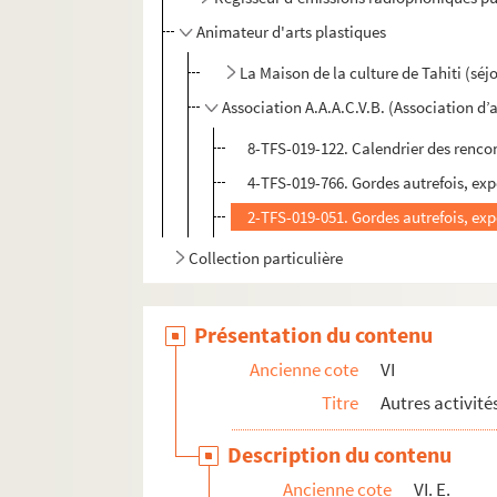
Animateur d'arts plastiques
La Maison de la culture de Tahiti (séjo
Association A.A.A.C.V.B. (Association d’a
8-TFS-019-122. Calendrier des rencon
4-TFS-019-766. Gordes autrefois, exp
2-TFS-019-051. Gordes autrefois, expo
Collection particulière
Présentation du contenu
Ancienne cote
VI
Titre
Autres activité
Description du contenu
Ancienne cote
VI. E.