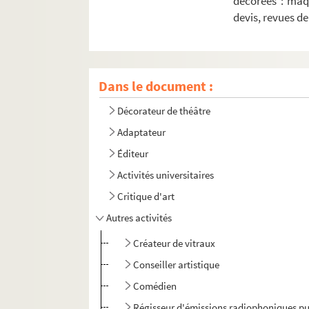
décorées : maq
devis, revues d
Dans le document :
Décorateur de théâtre
Adaptateur
Éditeur
Activités universitaires
Critique d'art
Autres activités
Créateur de vitraux
Conseiller artistique
Comédien
Régisseur d'émissions radiophoniques p