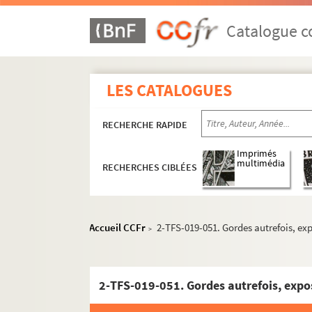
Catalogue co
LES CATALOGUES
RECHERCHE RAPIDE
Imprimés
multimédia
RECHERCHES CIBLÉES
Accueil CCFr
2-TFS-019-051. Gordes autrefois, exp
>
2-TFS-019-051. Gordes autrefois, expos