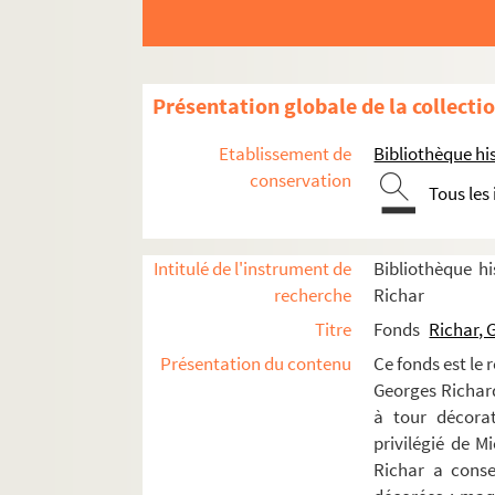
Présentation globale de la collecti
Etablissement de
Bibliothèque his
conservation
Tous les
Intitulé de l'instrument de
Bibliothèque hi
recherche
Richar
Titre
Fonds
Richar, 
Présentation du contenu
Ce fonds est le 
Georges Richard 
à tour décorat
privilégié de M
Richar a conse