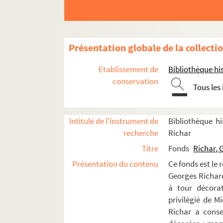
Présentation globale de la collecti
Etablissement de
Bibliothèque his
conservation
Tous les
Intitulé de l'instrument de
Bibliothèque hi
recherche
Richar
Titre
Fonds
Richar, 
Présentation du contenu
Ce fonds est le 
Georges Richard 
à tour décorat
privilégié de M
Richar a conse