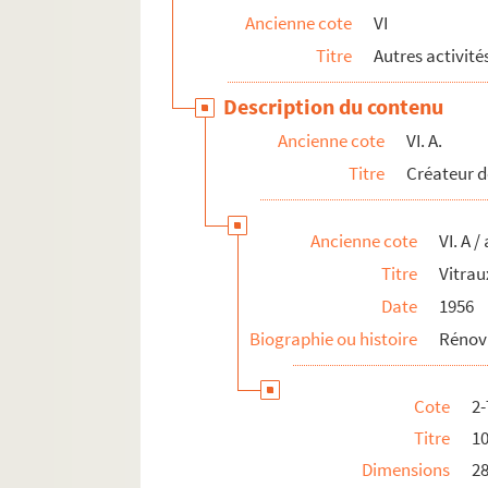
Ancienne cote
VI
Titre
Autres activité
Description du contenu
Ancienne cote
VI. A.
Titre
Créateur d
Ancienne cote
VI. A /
Titre
Vitrau
Date
1956
Biographie ou histoire
Rénova
Cote
2
Titre
10
Dimensions
2