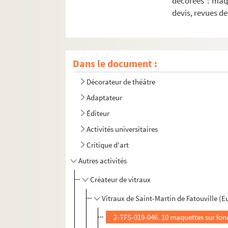
décorées : maq
devis, revues d
Dans le document :
Décorateur de théâtre
Adaptateur
Éditeur
Activités universitaires
Critique d'art
Autres activités
Créateur de vitraux
Vitraux de Saint-Martin de Fatouville (E
2-TFS-019-046. 10 maquettes sur fon