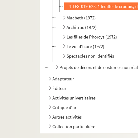
4-TFS-019-628. 1 feuille de croquis, 
Macbeth (1972)
Architruc (1972)
Les filles de Phorcys (1972)
Le vol d'Icare (1972)
Spectacles non identifiés
Projets de décors et de costumes non réal
Adaptateur
Éditeur
Activités universitaires
Critique d'art
Autres activités
Collection particulière