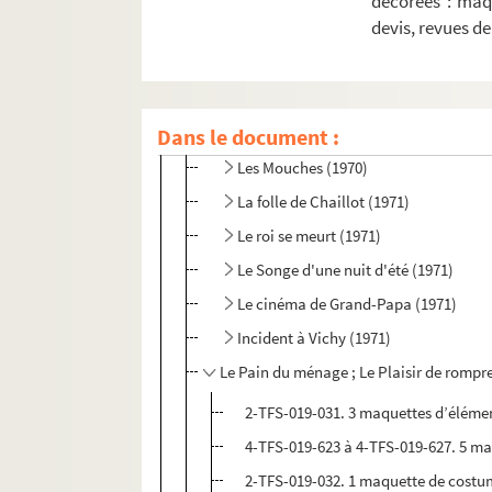
décorées : maq
devis, revues d
...Et à la fin était le bang (1970)
Les Mystères de Paris (1970)
Les Oiseaux (1970)
Dans le document :
Les jeux de la langue et du hasard (19
Les Mouches (1970)
La folle de Chaillot (1971)
Le roi se meurt (1971)
Le Songe d'une nuit d'été (1971)
Le cinéma de Grand-Papa (1971)
Incident à Vichy (1971)
Le Pain du ménage ; Le Plaisir de rompre
2-TFS-019-031. 3 maquettes d’éléme
4-TFS-019-623 à 4-TFS-019-627. 5 ma
2-TFS-019-032. 1 maquette de costu