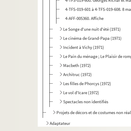
4-TFS-019-600. Georges Richar et M
4-TFS-019-601 à 4-TFS-019-608. 8 m
4-AFF-005360. Affiche
Le Songe d'une nuit d'été (1971)
Le cinéma de Grand-Papa (1971)
Incident à Vichy (1971)
Le Pain du ménage ; Le Plaisir de rom
Macbeth (1972)
Architruc (1972)
Les filles de Phorcys (1972)
Le vol d'Icare (1972)
Spectacles non identifiés
Projets de décors et de costumes non réal
Adaptateur