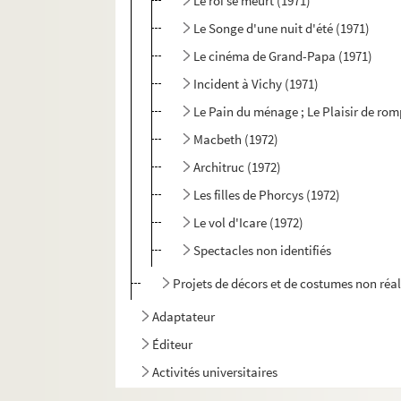
Le roi se meurt (1971)
Le Songe d'une nuit d'été (1971)
Le cinéma de Grand-Papa (1971)
Incident à Vichy (1971)
Le Pain du ménage ; Le Plaisir de rom
Macbeth (1972)
Architruc (1972)
Les filles de Phorcys (1972)
Le vol d'Icare (1972)
Spectacles non identifiés
Projets de décors et de costumes non réal
Adaptateur
Éditeur
Activités universitaires
Critique d'art