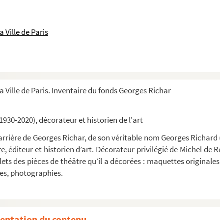
 Ville de Paris
a Ville de Paris. Inventaire du fonds Georges Richar
1930-2020), décorateur et historien de l'art
 carrière de Georges Richar, de son véritable nom Georges Richard (N
e, éditeur et historien d’art. Décorateur privilégié de Michel de 
ets des pièces de théâtre qu’il a décorées : maquettes originales
es, photographies.
entation du contenu