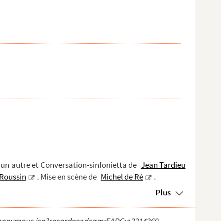
un autre et Conversation-sinfonietta de
Jean Tardieu
Roussin
. Mise en scène de
Michel de Ré
.
Plus