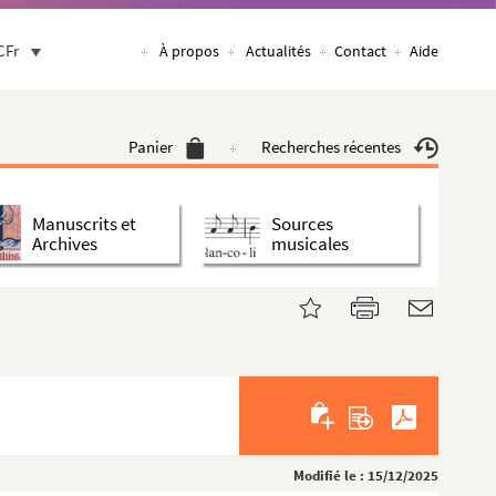
CFr
À propos
Actualités
Contact
Aide
Panier
Recherches récentes
Manuscrits et
Sources
Archives
musicales
Modifié le : 15/12/2025