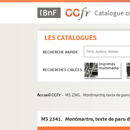
Catalogue co
LES CATALOGUES
RECHERCHE RAPIDE
Imprimés
multimédia
RECHERCHES CIBLÉES
Accueil CCFr
MS 2341.
Montmartre
, texte de par
>
MS 2341.
Montmartre
, texte de paru 