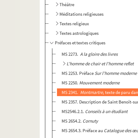
Théâtre
Méditations religieuses
Textes religieux
Textes astrologiques
Préfaces et textes critiques
MS 2273.
A la gloire des livres
L'homme de chair et l'homme reflet
MS 2253. Préface
Sur l'homme moderne
MS 2250.
Mouvement moderne
MS 2341.
Montmartre
, texte de paru da
MS 2357. Description de Saint Benoît-su
MS2546.2.1.
Conseils à un étudiant
MS 2654.2.
Cornuty
MS 2654.3. Préface au
Catalogue des œu