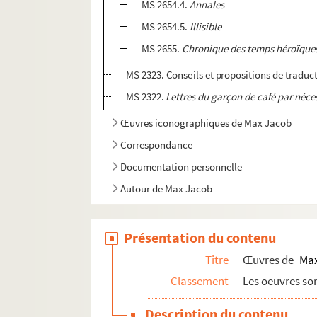
MS 2654.4.
Annales
MS 2654.5.
Illisible
MS 2655.
Chronique des temps héroïques
MS 2323. Conseils et propositions de traduc
MS 2322.
Lettres du garçon de café par néce
Œuvres iconographiques de Max Jacob
Correspondance
Documentation personnelle
Autour de Max Jacob
Présentation du contenu
Titre
Œuvres de
Ma
Classement
Les oeuvres so
Description du contenu