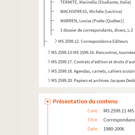
TERMITE, Marinella (Etudiante, Italie)
WACHSPRESS, Michèle (Lectrice)
WARREN, Louise (Poète (Québec))
1 dossier de correspondants, divers, L-Z
MS 2599.12. Correspondance Editeurs
MS 2599.13-MS 2599.16. Rencontres, tournées, 
MS 2599.17. Contrats d'édition et droits d'au
MS 2599.18. Agendas, carnets, cahiers scolai
MS 2599.20. Papiers et archives Jacques Desb
Présentation du contenu
Cote
MS 2599.11-MS
Titre
Correspondan
Date
1980-2006