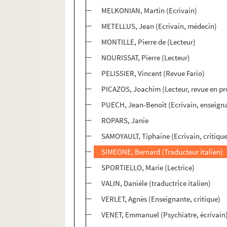
MELKONIAN, Martin (Ecrivain)
METELLUS, Jean (Ecrivain, médecin)
MONTILLE, Pierre de (Lecteur)
NOURISSAT, Pierre (Lecteur)
PELISSIER, Vincent (Revue Fario)
PICAZOS, Joachim (Lecteur, revue en pr
PUECH, Jean-Benoît (Ecrivain, enseign
ROPARS, Janie
SAMOYAULT, Tiphaine (Ecrivain, critiqu
SIMEONE, Bernard (Traducteur italien)
SPORTIELLO, Marie (Lectrice)
VALIN, Danièle (traductrice italien)
VERLET, Agnès (Enseignante, critique)
VENET, Emmanuel (Psychiatre, écrivain