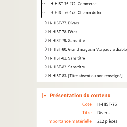
H-HIST-76-472. Commerce
H-HIST-76-473. Chemin de fer
H-HIST-77. Divers
H-HIST-78. Fêtes
H-HIST-79. Sans titre
H-HIST-80. Grand magasin "Au pauvre diable
H-HIST-81. Sans titre
H-HIST-82. Sans titre
H-HIST-83. [Titre absent ou non renseigné]
Présentation du contenu
Cote
H-HIST-76
Titre
Divers
Importance matérielle
212 pièces