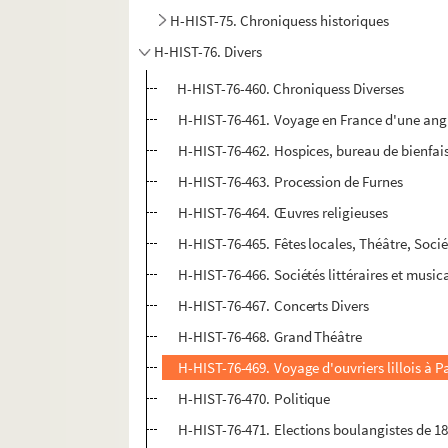
H-HIST-75. Chroniquess historiques
H-HIST-76. Divers
H-HIST-76-460. Chroniquess Diverses
H-HIST-76-461. Voyage en France d'une ang
H-HIST-76-462. Hospices, bureau de bienfai
H-HIST-76-463. Procession de Furnes
H-HIST-76-464. Œuvres religieuses
H-HIST-76-465. Fêtes locales, Théâtre, Sociét
H-HIST-76-466. Sociétés littéraires et music
H-HIST-76-467. Concerts Divers
H-HIST-76-468. Grand Théâtre
H-HIST-76-469. Voyage d'ouvriers lillois à Pa
H-HIST-76-470. Politique
H-HIST-76-471. Elections boulangistes de 18