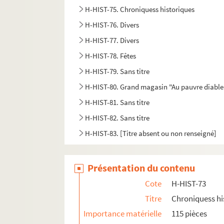
H-HIST-75. Chroniquess historiques
H-HIST-76. Divers
H-HIST-77. Divers
H-HIST-78. Fêtes
H-HIST-79. Sans titre
H-HIST-80. Grand magasin "Au pauvre diable
H-HIST-81. Sans titre
H-HIST-82. Sans titre
H-HIST-83. [Titre absent ou non renseigné]
Présentation du contenu
Cote
H-HIST-73
Titre
Chroniquess hi
Importance matérielle
115 pièces