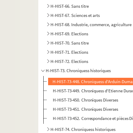
H-HIST-66. Sans titre
H-HIST-67. Sciences et arts
H-HIST-68. Industrie, commerce, agriculture
H-HIST-69. Elections
H-HIST-70. Sans titre
H-HIST-71. Elections
H-HIST-72. Elections
H-HIST-73. Chroniquess historiques
H-HIST-73-448. Chroniquess d'Arduin-Duma
H-HIST-73-449. Chroniquess d'Etienne Duran
H-HIST-73-450. Chroniques Diverses
H-HIST-73-451. Chroniques Diverses
H-HIST-73-452. Correspondance et pièces Di
H-HIST-74. Chroniquess historiques