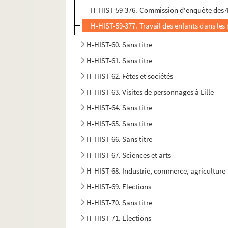
H-HIST-59-376. Commission d'enquête des 
H-HIST-59-377. Travail des enfants dans le
H-HIST-60. Sans titre
H-HIST-61. Sans titre
H-HIST-62. Fêtes et sociétés
H-HIST-63. Visites de personnages à Lille
H-HIST-64. Sans titre
H-HIST-65. Sans titre
H-HIST-66. Sans titre
H-HIST-67. Sciences et arts
H-HIST-68. Industrie, commerce, agriculture
H-HIST-69. Elections
H-HIST-70. Sans titre
H-HIST-71. Elections