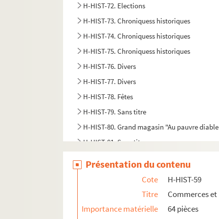
H-HIST-72. Elections
H-HIST-73. Chroniquess historiques
H-HIST-74. Chroniquess historiques
H-HIST-75. Chroniquess historiques
H-HIST-76. Divers
H-HIST-77. Divers
H-HIST-78. Fêtes
H-HIST-79. Sans titre
H-HIST-80. Grand magasin "Au pauvre diable
H-HIST-81. Sans titre
H-HIST-82. Sans titre
Présentation du contenu
H-HIST-83. [Titre absent ou non renseigné]
Cote
H-HIST-59
Titre
Commerces et 
Importance matérielle
64 pièces