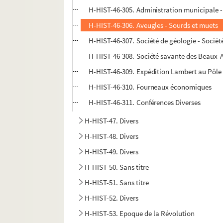
H-HIST-46-305. Administration municipale - 
H-HIST-46-306. Aveugles - Sourds et muets
H-HIST-46-307. Société de géologie - Société
H-HIST-46-308. Société savante des Beaux-A
H-HIST-46-309. Expédition Lambert au Pôle
H-HIST-46-310. Fourneaux économiques
H-HIST-46-311. Conférences Diverses
H-HIST-47. Divers
H-HIST-48. Divers
H-HIST-49. Divers
H-HIST-50. Sans titre
H-HIST-51. Sans titre
H-HIST-52. Divers
H-HIST-53. Epoque de la Révolution