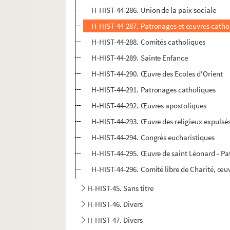
H-HIST-44-286. Union de la paix sociale
H-HIST-44-287. Patronages et œuvres cathol
H-HIST-44-288. Comités catholiques
H-HIST-44-289. Sainte Enfance
H-HIST-44-290. Œuvre des Ecoles d'Orient
H-HIST-44-291. Patronages catholiques
H-HIST-44-292. Œuvres apostoliques
H-HIST-44-293. Œuvre des religieux expulsé
H-HIST-44-294. Congrès eucharistiques
H-HIST-44-295. Œuvre de saint Léonard - P
H-HIST-44-296. Comité libre de Charité, œu
H-HIST-45. Sans titre
H-HIST-46. Divers
H-HIST-47. Divers