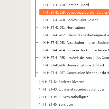
H-HIST-41-258. Cercle du Nord
H-HIST-41-259. Le nouveau Cercle - Cercles 
H-HIST-41-260. Société Saint-Joseph
H-HIST-41-261. Horticulture
H-HIST-41-262. Chambres de rhétorique et a
H-HIST-41-263. Association lilloise - Sociét
H-HIST-41-264. Sociétés des Architectes du
H-HIST-41-265. Les Amis des Arts (Lille, Cam
H-HIST-41-266. Union artistique du Nord
H-HIST-41-267. Commission historique du 
H-HIST-42. Sociétés Diverses
H-HIST-43. Œuvres et sociétés catholiques
H-HIST-44. Œuvres catholiques
H-HIST-45. Sans titre