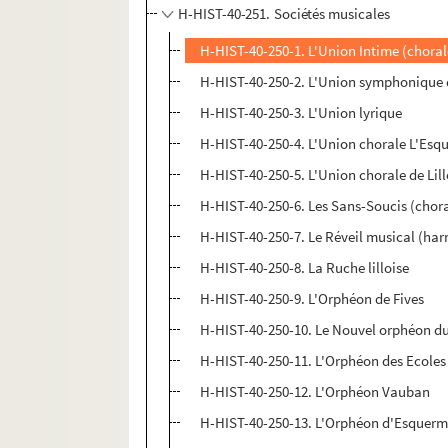
H-HIST-40-251. Sociétés musicales
H-HIST-40-250-1. L'Union Intime (choral
H-HIST-40-250-2. L'Union symphonique d
H-HIST-40-250-3. L'Union lyrique
H-HIST-40-250-4. L'Union chorale L'Esq
H-HIST-40-250-5. L'Union chorale de Lill
H-HIST-40-250-6. Les Sans-Soucis (chor
H-HIST-40-250-7. Le Réveil musical (ha
H-HIST-40-250-8. La Ruche lilloise
H-HIST-40-250-9. L'Orphéon de Fives
H-HIST-40-250-10. Le Nouvel orphéon du 
H-HIST-40-250-11. L'Orphéon des Ecoles
H-HIST-40-250-12. L'Orphéon Vauban
H-HIST-40-250-13. L'Orphéon d'Esquer