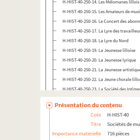
H-HIST-40-250-14. Les Mélomanes lillois
H-HIST-40-250-15. Les Amateurs de mus
H-HIST-40-250-16. Le Concert des abon
H-HIST-40-250-17. La Lyre des travailleu
H-HIST-40-250-18. La Lyre du Nord
H-HIST-40-250-19. La Jeunesse lilloise
H-HIST-40-250-20. La Jeunesse lyrique
H-HIST-40-250-21. La Jeunesse artistiqu
H-HIST-40-250-22. La Jeune chorale lillo
H-HIST-40-250-23. La Société des Intime
H-HIST-40-252. Sociétés de musique
Présentation du contenu
H-HIST-40-253. Sociétés musicales
Cote
H-HIST-40
H-HIST-40-254. Concerts Divers
Titre
Sociétés de mu
H-HIST-40-255. Société des Orphéonistes lill
Importance matérielle
716 pièces
H-HIST-40-256. Sociétés de musique de cham