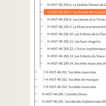
H-HIST-40-250-6. La fanfare l'Avenir de
H-HIST-40-250-7. La chorale des Soirées
H-HIST-40-250-8. Les Lièvres et la Turne
H-HIST-40-250-9. La Muse ocarienne et l
H-HIST-40-250-10. Les Enfants de la Flan
H-HIST-40-250-11. Les Sans chagrins
H-HIST-40-250-12. L'Union orphéonique
H-HIST-40-250-13. Les Enfants du Vieux-L
H-HIST-40-250-14. Sociétés musicales D
H-HIST-40-251. Sociétés musicales
H-HIST-40-252. Sociétés de musique
H-HIST-40-253. Sociétés musicales
H-HIST-40-254. Concerts Divers
H-HIST-40-255. Société des Orphéonistes lill