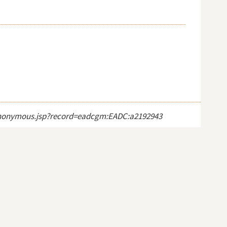
ct_anonymous.jsp?record=eadcgm:EADC:a2192943