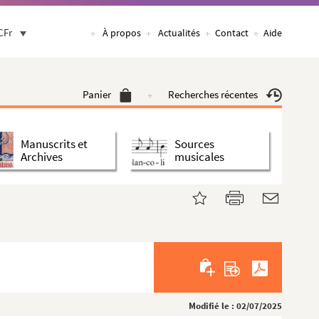
CFr
À propos
Actualités
Contact
Aide
Panier
Recherches récentes
Manuscrits et
Sources
Archives
musicales
Modifié le : 02/07/2025